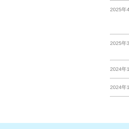
2025年
2025年
2024年
2024年