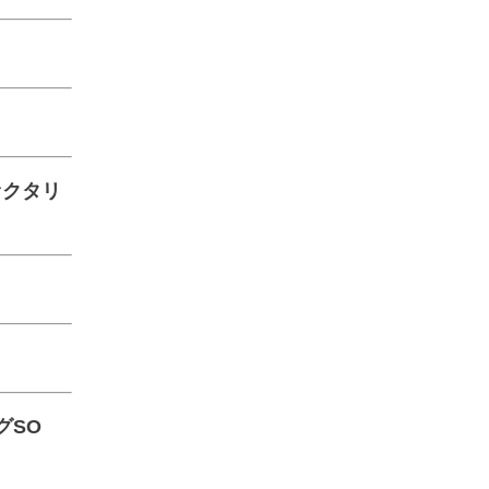
ァクタリ
グSO