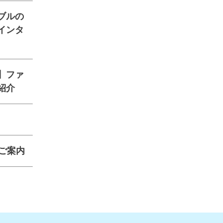
ブルの
インタ
】ファ
紹介
ご案内